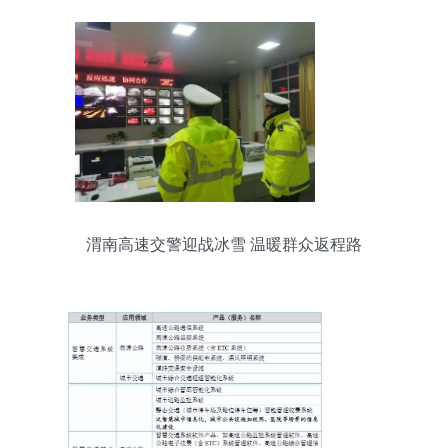
渭南高速交警迎战冰雪 温暖群众返程路