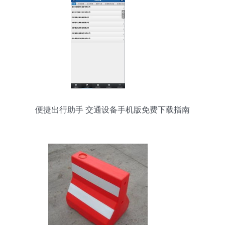
便捷出行助手 交通设备手机版免费下载指南