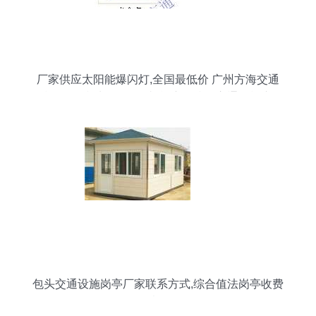
厂家供应太阳能爆闪灯,全国最低价 广州方海交通
设施厂 路锥 水马 铁马 岗台 广角镜等交通设施产品
包头交通设施岗亭厂家联系方式,综合值法岗亭收费
情况