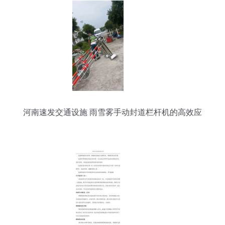
河南速发交通设施 雨雪雾手动封道栏杆机的高效应
用