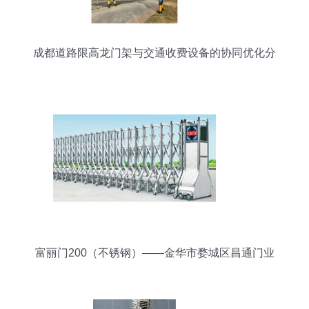
成都道路限高龙门架与交通收费设备的协同优化分
析
富丽门200（不锈钢）——金华市婺城区昌通门业
品质呈现