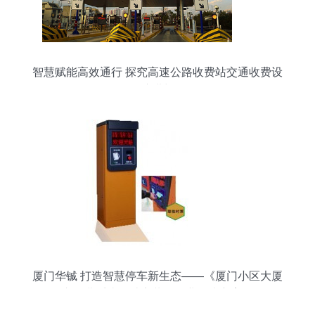
智慧赋能高效通行 探究高速公路收费站交通收费设
备的演进与优化
厦门华铖 打造智慧停车新生态——《厦门小区大厦
停车收费系统设计安装》行业解决方案探析