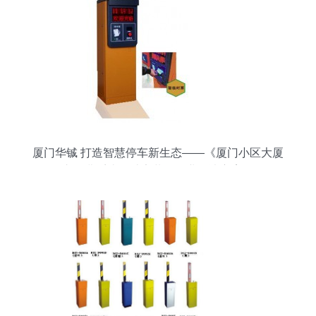
厦门华铖 打造智慧停车新生态——《厦门小区大厦
停车收费系统设计安装》行业解决方案探析