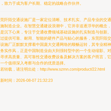
点，致力于成为客户长期、稳定的战略合作伙伴。
东莞阡陌交通设施厂是一家定位清晰、技术扎实、产品专业的交
设施制造企业。在智慧交通建设浪潮中，它并非追逐浮华的概念
而是沉下心来，专注于交通收费领域基础设施的扎实制造与创新
通过提供可靠、耐用、智能的硬件产品与贴心的服务，东莞阡陌
通设施厂正默默支撑着中国庞大交通网络的顺畅运转，其专业精
与务实作风，正是中国制造业由大到强转型中的一个生动缩影。
于寻求高质量、高可靠性交通收费设备及解决方案的客户而言，
是一个值得深入考察与合作的优质选择。
若转载，请注明出处：http://www.szrnn.com/product/22.html
新时间：2026-08-07 21:32:23