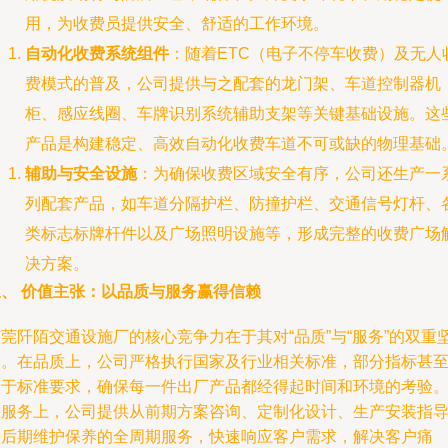
用，为收费员提供安全、舒适的工作环境。
自动化收费系统组件
：随着ETC（电子不停车收费）及无人
费模式的普及，公司提供与之配套的龙门架、车道控制器机
柜、感应线圈、车牌识别系统辅助支架等关键基础设施。这
产品是构建稳定、高效自动化收费车道不可或缺的物理基础
辅助与安全设施
：为确保收费区域安全有序，公司还生产一
列配套产品，如车道分隔护栏、防撞护栏、交通信号灯杆、
类标志标牌杆件以及广场照明设施等，形成完整的收费广场
决方案。
三、 价值主张：以品质与服务赢得信赖
莞阡陌交通设施厂的核心竞争力在于其对“品质”与“服务”的双重
守。在品质上，公司严格执行国家及行业相关标准，部分指标甚
高于标准要求，确保每一件出厂产品都经得起时间和环境的考验
在服务上，公司提供从前期方案咨询、定制化设计、生产安装指
到后期维护保养的全周期服务，快速响应客户需求，解决客户痛