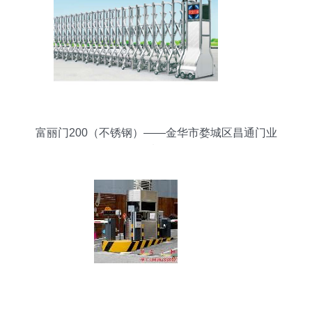
富丽门200（不锈钢）——金华市婺城区昌通门业
品质呈现